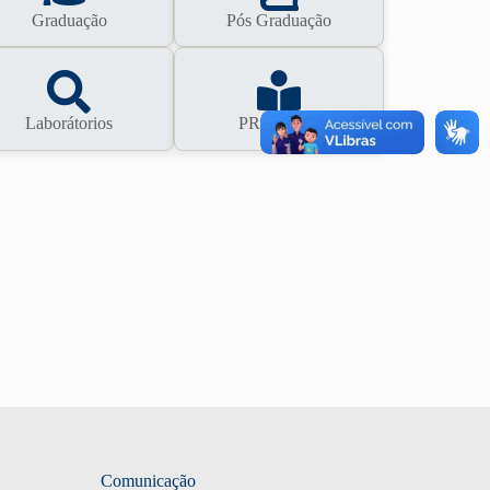
Graduação
Pós Graduação
Laborátorios
PROFGEO
Comunicação