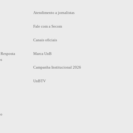
Atendimento a jornalistas
Fale com a Secom
Canais oficiais
 Resposta
Marca UnB
os
Campanha Institucional 2026
UnBTV
io