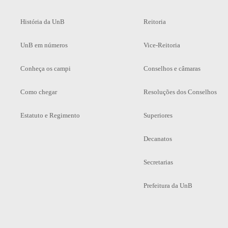
História da UnB
Reitoria
UnB em números
Vice-Reitoria
Conheça os campi
Conselhos e câmaras
Como chegar
Resoluções dos Conselhos
Estatuto e Regimento
Superiores
Decanatos
Secretarias
Prefeitura da UnB