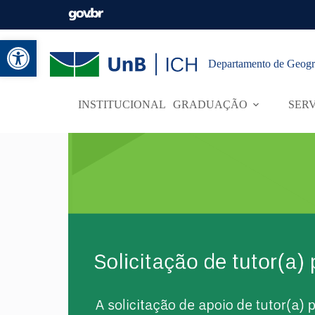
Abrir a barra de ferramentas
Departamento de Geogr
INSTITUCIONAL
GRADUAÇÃO
SER