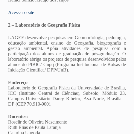
Acessar o site
2 – Laboratório de Geografia Física
LAGEF desenvolve pesquisas em Geomorfologia, pedologia,
educação ambiental, ensino de Geografia, biogeografia e
gestão ambiental. Apóia atividades de pesquisa com a
participação dos alunos de graduação de pós-graduação. O
laboratório abriga os projetos de pesquisa desenvolvidos pelos
alunos do PIBIC/ Cnpq (Programa Institucional de Bolsas de
Iniciação Científica/ DPP/UnB).
Endereço
Laboratório de Geografia Física da Universidade de Brasília,
ICC (Instituto Central de Ciências), Subsolo, Módulo 23,
Campus Universitário Darcy Ribeiro, Asa Norte, Brasília –
DF (CEP 70.910-900).
Docentes:
Roselir de Oliveira Nascimento
Ruth Elias de Paula Laranja
Catarina Uagoda