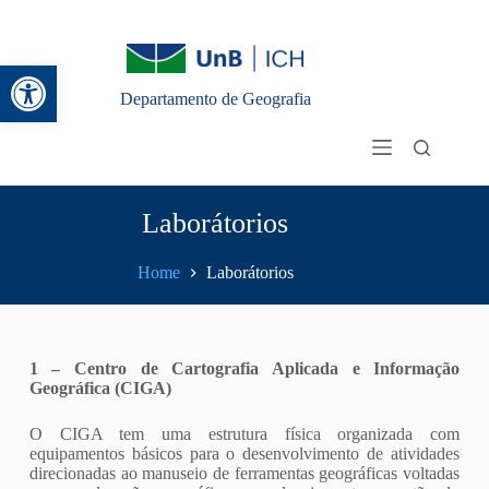
Abrir a barra de ferramentas
Departamento de Geografia
Laborátorios
Home
Laborátorios
1 – Centro de Cartografia Aplicada e Informação
Geográfica (CIGA)
O CIGA tem uma estrutura física organizada com
equipamentos básicos para o desenvolvimento de atividades
direcionadas ao manuseio de ferramentas geográficas voltadas