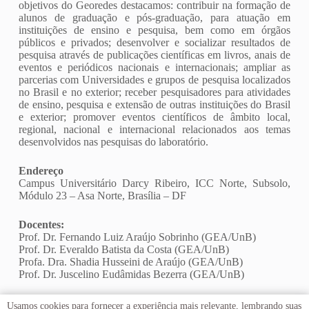
objetivos do Georedes destacamos: contribuir na formação de
alunos de graduação e pós-graduação, para atuação em
instituições de ensino e pesquisa, bem como em órgãos
públicos e privados; desenvolver e socializar resultados de
pesquisa através de publicações científicas em livros, anais de
eventos e periódicos nacionais e internacionais; ampliar as
parcerias com Universidades e grupos de pesquisa localizados
no Brasil e no exterior; receber pesquisadores para atividades
de ensino, pesquisa e extensão de outras instituições do Brasil
e exterior; promover eventos científicos de âmbito local,
regional, nacional e internacional relacionados aos temas
desenvolvidos nas pesquisas do laboratório.
Endereço
Campus Universitário Darcy Ribeiro, ICC Norte, Subsolo,
Módulo 23 – Asa Norte, Brasília – DF
Docentes:
Prof. Dr. Fernando Luiz Araújo Sobrinho (GEA/UnB)
Prof. Dr. Everaldo Batista da Costa (GEA/UnB)
Profa. Dra. Shadia Husseini de Araújo (GEA/UnB)
Prof. Dr. Juscelino Eudâmidas Bezerra (GEA/UnB)
Acessar o site
Usamos cookies para fornecer a experiência mais relevante, lembrando suas