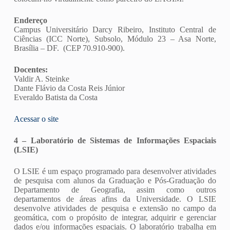
Endereço
Campus Universitário Darcy Ribeiro, Instituto Central de
Ciências (ICC Norte), Subsolo, Módulo 23 – Asa Norte,
Brasília – DF.
(CEP 70.910-900).
Docentes:
Valdir A. Steinke
Dante Flávio da Costa Reis Júnior
Everaldo Batista da Costa
Acessar o site
4 – Laboratório de Sistemas de Informações Espaciais
(LSIE)
O LSIE é um espaço programado para desenvolver atividades
de pesquisa com alunos da Graduação e Pós-Graduação do
Departamento de Geografia, assim como outros
departamentos de áreas afins da Universidade. O LSIE
desenvolve atividades de pesquisa e extensão no campo da
geomática, com o propósito de integrar, adquirir e gerenciar
dados e/ou informações espaciais. O laboratório trabalha em