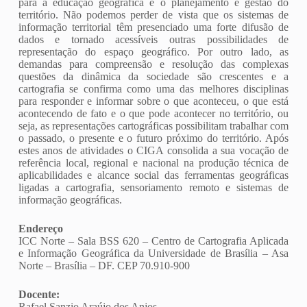
para a educação geográfica e o planejamento e gestão do
território. Não podemos perder de vista que os sistemas de
informação territorial têm presenciado uma forte difusão de
dados e tornado acessíveis outras possibilidades de
representação do espaço geográfico. Por outro lado, as
demandas para compreensão e resolução das complexas
questões da dinâmica da sociedade são crescentes e a
cartografia se confirma como uma das melhores disciplinas
para responder e informar sobre o que aconteceu, o que está
acontecendo de fato e o que pode acontecer no território, ou
seja, as representações cartográficas possibilitam trabalhar com
o passado, o presente e o futuro próximo do território. Após
estes anos de atividades o CIGA consolida a sua vocação de
referência local, regional e nacional na produção técnica de
aplicabilidades e alcance social das ferramentas geográficas
ligadas a cartografia, sensoriamento remoto e sistemas de
informação geográficas.
Endereço
ICC Norte – Sala BSS 620 – Centro de Cartografia Aplicada
e Informação Geográfica da Universidade de Brasília – Asa
Norte – Brasília – DF. CEP 70.910-900
Docente:
Rafael Sanzio Araújo dos Anjos