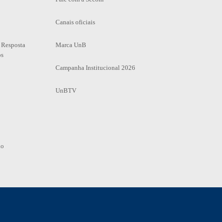
Canais oficiais
 Resposta
Marca UnB
os
Campanha Institucional 2026
UnBTV
io