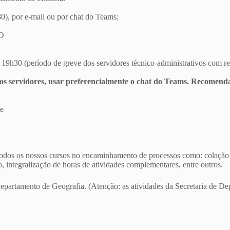
0), por e-mail ou por chat do Teams;
AD
19h30 (período de greve dos servidores técnico-administrativos com re
 os servidores, usar preferencialmente o chat do Teams. Recomenda
te
odos os nossos cursos no encaminhamento de processos como: colação de
, integralização de horas de atividades complementares, entre outros.
epartamento de Geografia. (Atenção: as atividades da Secretaria de De