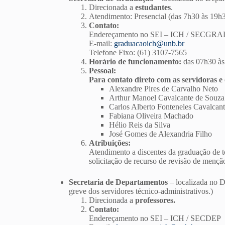
Direcionada a
estudantes
.
Atendimento: Presencial (das 7h30 às 19h3
Contato:
Endereçamento no SEI – ICH / SECGR
E-mail:
graduacaoich@unb.br
Telefone Fixo: (61) 3107-7565
Horário de funcionamento:
das 07h30 às 
Pessoal:
Para contato direto com as servidoras e
Alexandre Pires de Carvalho Neto
Arthur Manoel Cavalcante de Souza
Carlos Alberto Fonteneles Cavalcan
Fabiana Oliveira Machado
Hélio Reis da Silva
José Gomes de Alexandria Filho
Atribuições:
Atendimento a discentes da graduação de t
solicitação de recurso de revisão de menção
Secretaria de Departamentos
– localizada no D
greve dos servidores técnico-administrativos.)
Direcionada a
professores.
Contato:
Endereçamento no SEI – ICH / SECDEP