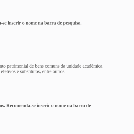
-se inserir o nome na barra de pesquisa.
ento patrimonial de bens comuns da unidade acadêmica,
etivos e substitutos, entre outros.
eams. Recomenda-se inserir o nome na barra de