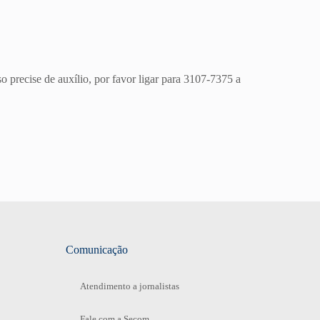
 precise de auxílio, por favor ligar para 3107-7375 a
Comunicação
Atendimento a jornalistas
Fale com a Secom