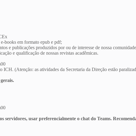
CCEx
 e-books em formato epub e pdf;
ntos e publicações produzidos por ou de interesse de nossa comunidade
cação e qualificação de nossas revistas acadêmicas.
h00
o ICH. (Atenção: as atividades da Secretaria da Direção estão paraliza
gerais.
h00
 os servidores, usar preferencialmente o chat do Teams. Recomenda